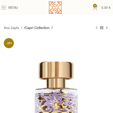
0
MENU
0.00
₺
Ana Sayfa
Capri Collection
-27%