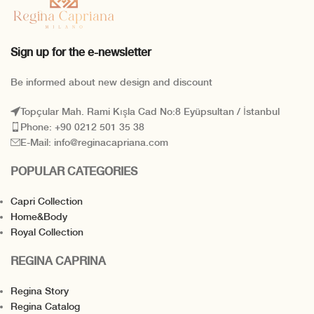
Sign up for the e-newsletter
Be informed about new design and discount
Topçular Mah. Rami Kışla Cad No:8 Eyüpsultan / İstanbul
Phone: +90 0212 501 35 38
E-Mail: info@reginacapriana.com
POPULAR CATEGORIES
Capri Collection
Home&Body
Royal Collection
REGINA CAPRINA
Regina Story
Regina Catalog