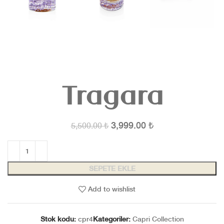
Tragara
3,999.00
₺
5,500.00
₺
SEPETE EKLE
Add to wishlist
Stok kodu:
cpr4
Kategoriler:
Capri Collection