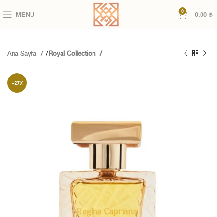
0
MENU
0.00
₺
Ana Sayfa
Royal Collection
-27%