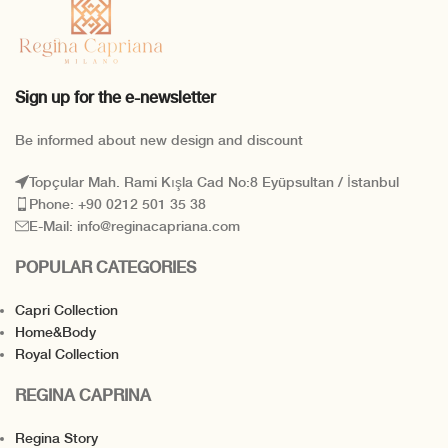
Sign up for the e-newsletter
Be informed about new design and discount
Topçular Mah. Rami Kışla Cad No:8 Eyüpsultan / İstanbul
Phone: +90 0212 501 35 38
E-Mail: info@reginacapriana.com
POPULAR CATEGORIES
Capri Collection
Home&Body
Royal Collection
REGINA CAPRINA
Regina Story