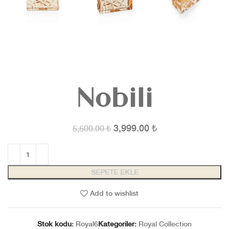
Nobili
3,999.00
₺
5,500.00
₺
SEPETE EKLE
Add to wishlist
Stok kodu:
Royal6
Kategoriler:
Royal Collection