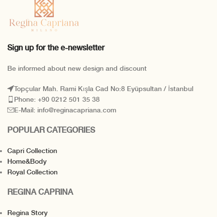
Sign up for the e-newsletter
Be informed about new design and discount
Topçular Mah. Rami Kışla Cad No:8 Eyüpsultan / İstanbul
Phone: +90 0212 501 35 38
E-Mail: info@reginacapriana.com
POPULAR CATEGORIES
Capri Collection
Home&Body
Royal Collection
REGINA CAPRINA
Regina Story