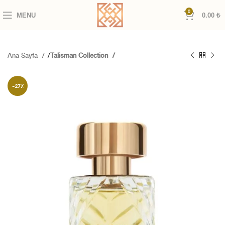
0
MENU
0.00
₺
Ana Sayfa
Talisman Collection
-27%