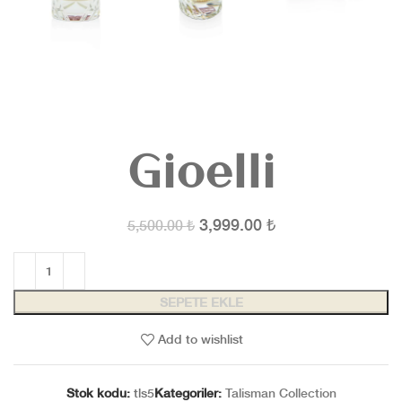
Gioelli
3,999.00
₺
5,500.00
₺
SEPETE EKLE
Add to wishlist
Stok kodu:
tls5
Kategoriler:
Talisman Collection